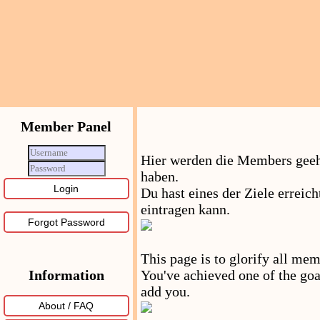
Member Panel
Hier werden die Members geehr
haben.
Du hast eines der Ziele erreic
eintragen kann.
Forgot Password
This page is to glorify all mem
You've achieved one of the goa
Information
add you.
About / FAQ