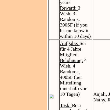
years
Reward:
3
Wish, 3
Randoms,
300SF (if you
let me know it
within 10 days)
Aufgabe:
Sei
für 4 Jahre
Mitglied
Belohnung:
4
Wish, 4
Randoms,
400SF (bei
Mitteilung
innerhalb von
10 Tagen)
Anjali, 
Nathy, 
Task:
Be a