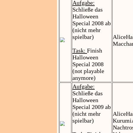
Aufgabe:
Schließe das
Halloween
Special 2008 ab
(nicht mehr
spielbar)
AliceHal
Macchan
Task:
Finish
Halloween
Special 2008
(not playable
anymore)
Aufgabe:
Schließe das
Halloween
Special 2009 ab
(nicht mehr
AliceHa
spielbar)
KurumiA
Nachtro