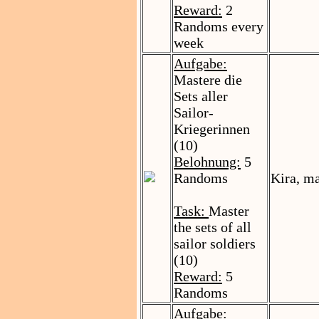
Reward:
2
Randoms every
week
Aufgabe:
Mastere die
Sets aller
Sailor-
Kriegerinnen
(10)
Belohnung:
5
Randoms
Kira, m
Task:
Master
the sets of all
sailor soldiers
(10)
Reward:
5
Randoms
Aufgabe: