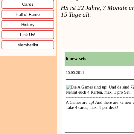
Cards
HS ist 22 Jahre, 7 Monate u
15 Tage alt.
Hall of Fame
History
Link Us!
Memberlist
6 new sets
15.05.2011
Die A Games sind up! Und da sind 72
Nehmt euch 4 Karten, max. 1 pro Set.
---------------------------------------------
A Games are up! And there are 72 new c
Take 4 cards, max. 1 per deck!