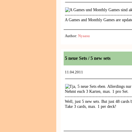
A Games und Monthly Games sind akt
---------------------------------------------
A Games and Monthly Games are update
Author:
Nyaasu
5 neue Sets / 5 new sets
11.04.2011
Tja, 5 neue Sets eben. Allerdings nu
Nehmt euch 3 Karten, max. 1 pro Set.
---------------------------------------------
Well, just 5 new sets. But just 48 cards 
Take 3 cards, max. 1 per deck!