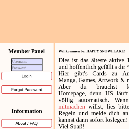
Member Panel
Willkommen bei HAPPY SNOWFLAKE!
Dies ist das älteste aktive
und hoffentlich gefällt's dir 
Hier gibt's Cards zu An
Manga, Games, Artwork & m
Aber du brauchst k
Forgot Password
Homepage, denn HS läuft 
völlig automatisch. Wen
mitmachen
willst, lies bitt
Information
Regeln und melde dich an
kannst dann sofort loslegen!
About / FAQ
Viel Spaß!