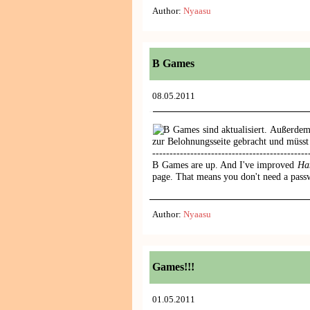
Author:
Nyaasu
B Games
08.05.2011
B Games sind aktualisiert. Außerde
zur Belohnungsseite gebracht und müsst
---------------------------------------------
B Games are up. And I've improved
Ha
page. That means you don't need a pas
Author:
Nyaasu
Games!!!
01.05.2011